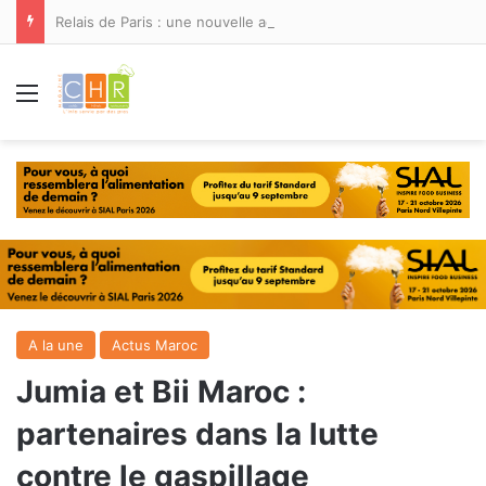
Relais de Paris : une nouvelle adresse ouvre ses portes à Marina Smir
Menu
A la une
Actus Maroc
Jumia et Bii Maroc :
partenaires dans la lutte
contre le gaspillage