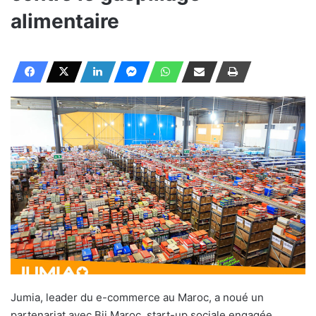
alimentaire
Jumia, leader du e-commerce au Maroc, a noué un
partenariat avec Bii Maroc, start-up sociale engagée