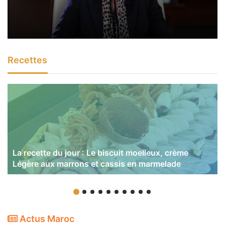
Recettes
La recette du jour : Le biscuit moelleux, crème
Légère aux marrons et cassis en marmelade
Actus Maroc