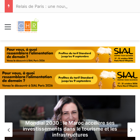
Relais de Paris : une nouvelle adresse ouvre ses portes à Marina Smir
Menu
Mondial 2030 : le Maroc accélère ses
investissements dans le tourisme et les
infrastructures