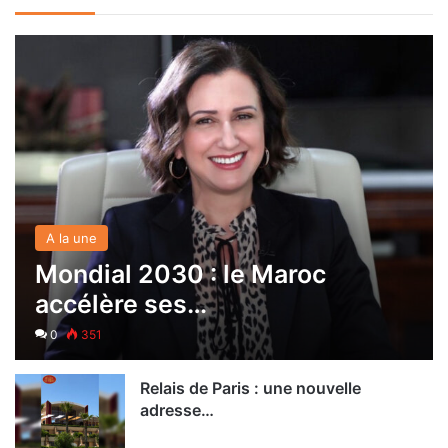
A la une
Mondial 2030 : le Maroc
accélère ses…
0
351
Relais de Paris : une nouvelle
adresse…