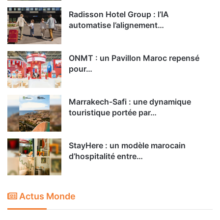
Radisson Hotel Group : l’IA
automatise l’alignement…
ONMT : un Pavillon Maroc repensé
pour…
Marrakech-Safi : une dynamique
touristique portée par…
StayHere : un modèle marocain
d’hospitalité entre…
Actus Monde