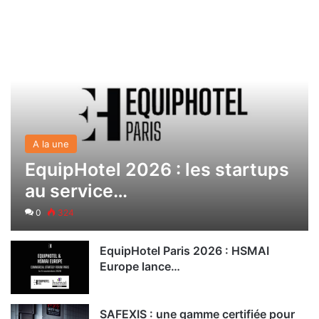
A la une
EquipHotel 2026 : les startups
au service…
0
324
EquipHotel Paris 2026 : HSMAI
Europe lance…
SAFEXIS : une gamme certifiée pour