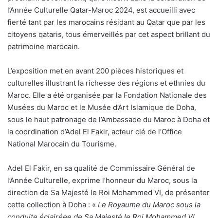
l’Année Culturelle Qatar-Maroc 2024, est accueilli avec
fierté tant par les marocains résidant au Qatar que par les
citoyens qataris, tous émerveillés par cet aspect brillant du
patrimoine marocain.
L’exposition met en avant 200 pièces historiques et
culturelles illustrant la richesse des régions et ethnies du
Maroc. Elle a été organisée par la Fondation Nationale des
Musées du Maroc et le Musée d’Art Islamique de Doha,
sous le haut patronage de l’Ambassade du Maroc à Doha et
la coordination d’Adel El Fakir, acteur clé de l’Office
National Marocain du Tourisme.
Adel El Fakir, en sa qualité de Commissaire Général de
l’Année Culturelle, exprime l’honneur du Maroc, sous la
direction de Sa Majesté le Roi Mohammed VI, de présenter
cette collection à Doha : «
Le Royaume du Maroc sous la
conduite éclairéee de Sa Majesté le Roi Mohammed VI,