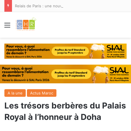
Relais de Paris : une nouvelle adresse ouvre ses portes à Marina Smir
Menu
A la une
Actus Maroc
Les trésors berbères du Palais
Royal à l’honneur à Doha