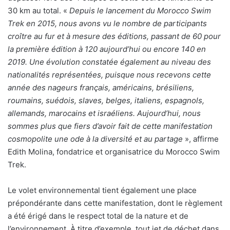
30 km au total. «
Depuis le lancement du Morocco Swim
Trek en 2015, nous avons vu le nombre de participants
croître au fur et à mesure des éditions, passant de 60 pour
la première édition à 120 aujourd’hui ou encore 140 en
2019. Une évolution constatée également au niveau des
nationalités représentées, puisque nous recevons cette
année des nageurs français, américains, brésiliens,
roumains, suédois, slaves, belges, italiens, espagnols,
allemands, marocains et israéliens. Aujourd’hui, nous
sommes plus que fiers d’avoir fait de cette manifestation
cosmopolite une ode à la diversité et au partage
», affirme
Edith Molina, fondatrice et organisatrice du Morocco Swim
Trek.
Le volet environnemental tient également une place
prépondérante dans cette manifestation, dont le règlement
a été érigé dans le respect total de la nature et de
l’environnement. À titre d’exemple, tout jet de déchet dans