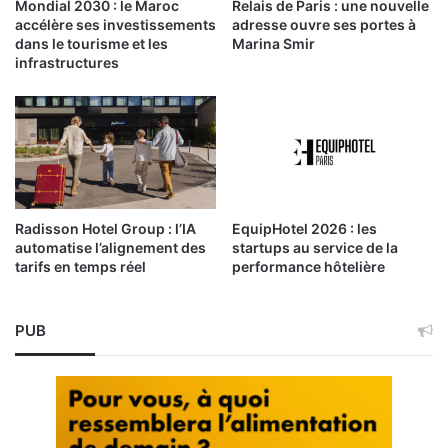
Mondial 2030 : le Maroc
Relais de Paris : une nouvelle
accélère ses investissements
adresse ouvre ses portes à
dans le tourisme et les
Marina Smir
infrastructures
Radisson Hotel Group : l’IA
EquipHotel 2026 : les
automatise l’alignement des
startups au service de la
tarifs en temps réel
performance hôtelière
PUB