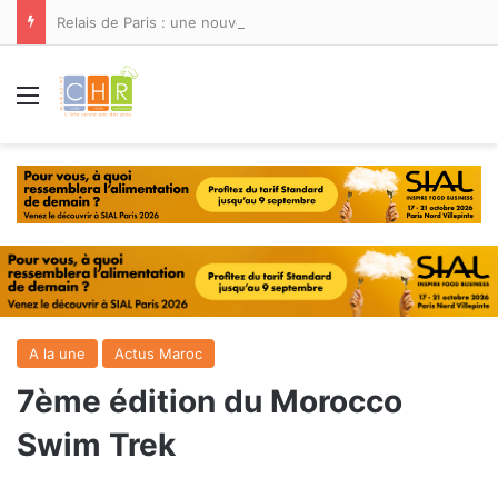
Relais de Paris : une nouvelle adresse ouvre ses portes à Marina Smir
Menu
A la une
Actus Maroc
7ème édition du Morocco
Swim Trek