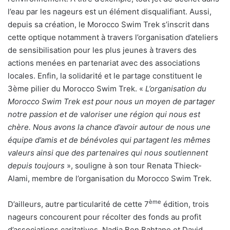
l’eau par les nageurs est un élément disqualifiant. Aussi,
depuis sa création, le Morocco Swim Trek s’inscrit dans
cette optique notamment à travers l’organisation d’ateliers
de sensibilisation pour les plus jeunes à travers des
actions menées en partenariat avec des associations
locales. Enfin, la solidarité et le partage constituent le
3ème pilier du Morocco Swim Trek. «
L’organisation du
Morocco Swim Trek est pour nous un moyen de partager
notre passion et de valoriser une région qui nous est
chère. Nous avons la chance d’avoir autour de nous une
équipe d’amis et de bénévoles qui partagent les mêmes
valeurs ainsi que des partenaires qui nous soutiennent
depuis toujours
», souligne à son tour Renata Thieck-
Alami, membre de l’organisation du Morocco Swim Trek.
ème
D’ailleurs, autre particularité de cette 7
édition, trois
nageurs concourent pour récolter des fonds au profit
d’associations caritatives. Nadia Ben Bahtane et David