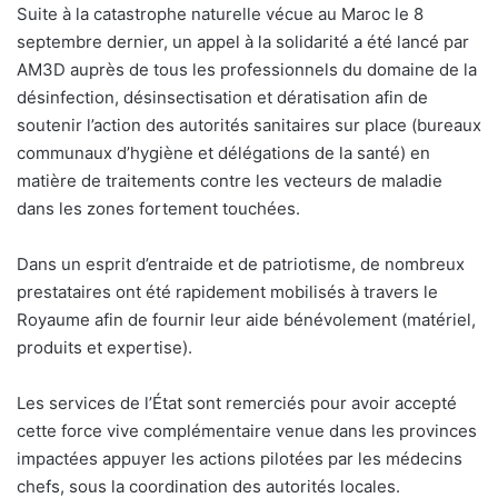
Suite à la catastrophe naturelle vécue au Maroc le 8
septembre dernier, un appel à la solidarité a été lancé par
AM3D auprès de tous les professionnels du domaine de la
désinfection, désinsectisation et dératisation afin de
soutenir l’action des autorités sanitaires sur place (bureaux
communaux d’hygiène et délégations de la santé) en
matière de traitements contre les vecteurs de maladie
dans les zones fortement touchées.
Dans un esprit d’entraide et de patriotisme, de nombreux
prestataires ont été rapidement mobilisés à travers le
Royaume afin de fournir leur aide bénévolement (matériel,
produits et expertise).
Les services de l’État sont remerciés pour avoir accepté
cette force vive complémentaire venue dans les provinces
impactées appuyer les actions pilotées par les médecins
chefs, sous la coordination des autorités locales.