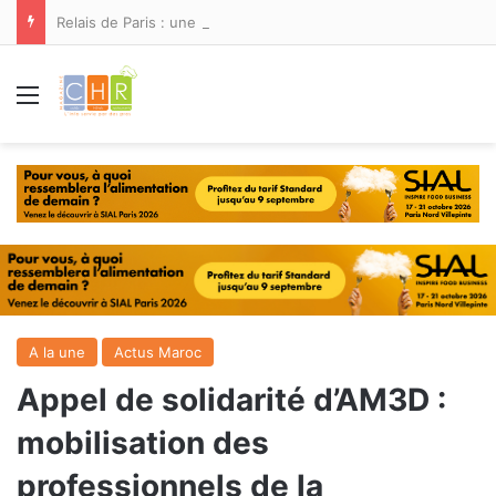
Relais de Paris : une nouvelle adresse ouvre ses portes à Marina Smir
Menu
A la une
Actus Maroc
Appel de solidarité d’AM3D :
mobilisation des
professionnels de la