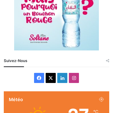
Suivez-Nous
Facebook
X
Linkedin
Instagram
Météo
℃