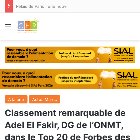
Relais de Paris : une nouvelle adresse ouvre ses portes à Marina Smir
Menu
A la une
Actus Maroc
Classement remarquable de
Adel El Fakir, DG de l’ONMT,
dans le Top 20 de Forbes des