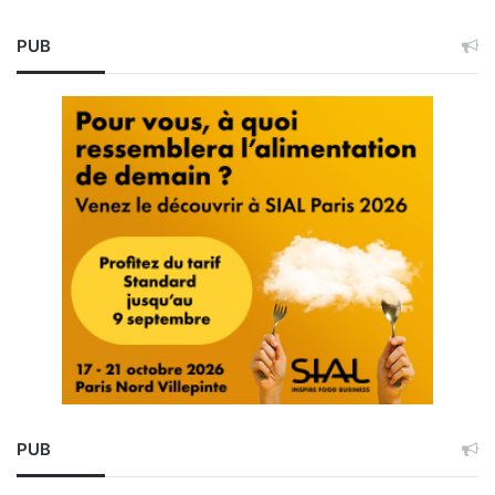
PUB
PUB