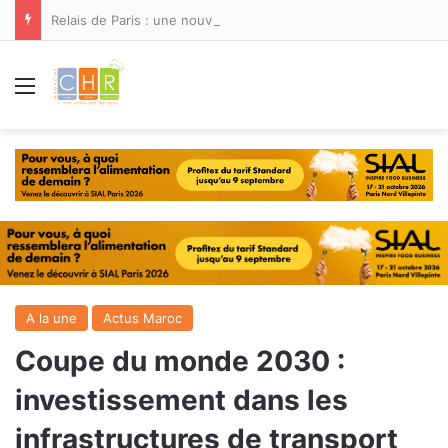
Relais de Paris : une nouvelle adresse ouvre ses portes à Marina Smir
Menu
A la une
Actus Maroc
Coupe du monde 2030 :
investissement dans les
infrastructures de transport