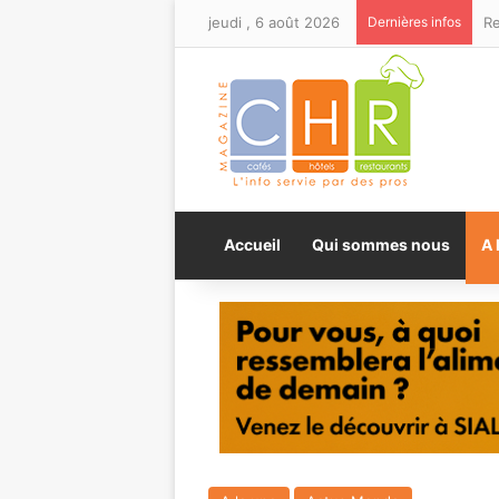
jeudi , 6 août 2026
Dernières infos
Accueil
Qui sommes nous
A 