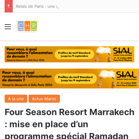
Relais de Paris : une nouvelle adresse ouvre ses portes à Marina Smir
Menu
A la une
Actus Maroc
Four Season Resort Marrakech
: mise en place d’un
programme spécial Ramadan