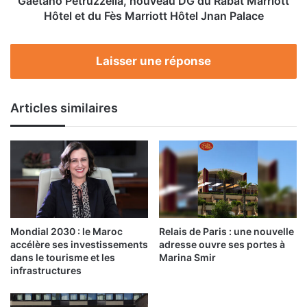
Gaetano Petruzzella, nouveau DG du Rabat Marriott
Fès
Hôtel et du Fès Marriott Hôtel Jnan Palace
Marriott
Hôtel
Jnan
Laisser une réponse
Palace
Articles similaires
Mondial 2030 : le Maroc
Relais de Paris : une nouvelle
accélère ses investissements
adresse ouvre ses portes à
dans le tourisme et les
Marina Smir
infrastructures