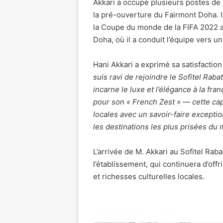
Akkari a occupé plusieurs postes de
la pré-ouverture du Fairmont Doha. 
la Coupe du monde de la FIFA 2022 au 
Doha, où il a conduit l’équipe vers 
Hani Akkari a exprimé sa satisfaction
suis ravi de rejoindre le Sofitel Rab
incarne le luxe et l’élégance à la fr
pour son « French Zest » — cette cap
locales avec un savoir-faire excepti
les destinations les plus prisées du
L’arrivée de M. Akkari au Sofitel Ra
l’établissement, qui continuera d’off
et richesses culturelles locales.