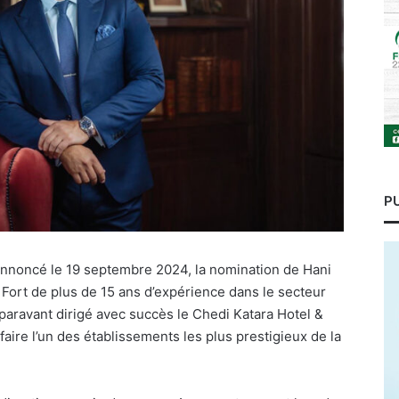
P
 annoncé le 19 septembre 2024, la nomination de Hani
 Fort de plus de 15 ans d’expérience dans le secteur
auparavant dirigé avec succès le Chedi Katara Hotel &
faire l’un des établissements les plus prestigieux de la