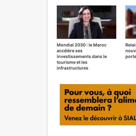
Mondial 2030 : le Maroc
Relai
accélère ses
nouv
investissements dans le
port
tourisme et les
infrastructures