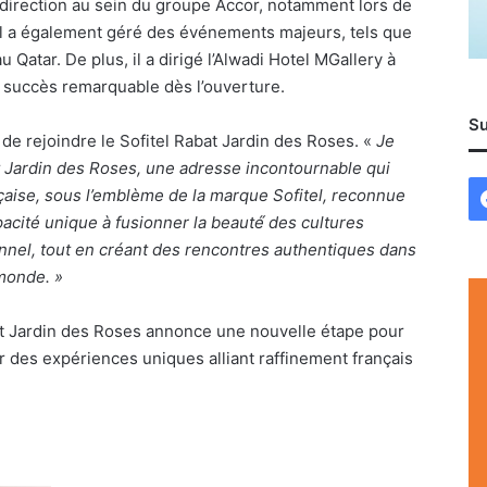
 direction au sein du groupe Accor, notamment lors de
Il a également géré des événements majeurs, tels que
Qatar. De plus, il a dirigé l’Alwadi Hotel MGallery à
un succès remarquable dès l’ouverture.
Su
 de rejoindre le Sofitel Rabat Jardin des Roses. «
Je
at Jardin des Roses, une adresse incontournable qui
ançaise, sous l’emblème de la marque Sofitel, reconnue
acité unique à fusionner la beauté́ des cultures
onnel, tout en créant des rencontres authentiques dans
 monde. »
bat Jardin des Roses annonce une nouvelle étape pour
rir des expériences uniques alliant raffinement français