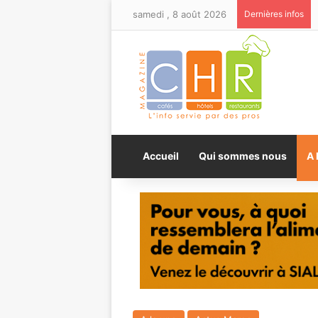
samedi , 8 août 2026
Dernières infos
Accueil
Qui sommes nous
A 