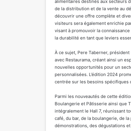
alimentaires destinés aux secteurs de 
de la distribution et de la vente au 
découvrir une offre complète et dive
visiteurs sera également enrichie pa
visant à promouvoir la connaissance e
la durabilité en tant que leviers esse
À ce sujet, Pere Taberner, président
avec Restaurama, créant ainsi un esp
nouvelles opportunités pour un sect
personnalisées. L’édition 2024 prome
centrée sur les besoins spécifiques 
Parmi les nouveautés de cette éditio
Boulangerie et Pâtisserie ainsi que
intégralement le Hall 7, réunissant 
café, du bar, de la boulangerie, de la
démonstrations, des dégustations e