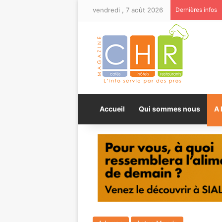
vendredi , 7 août 2026
Dernières infos
Accueil
Qui sommes nous
A 