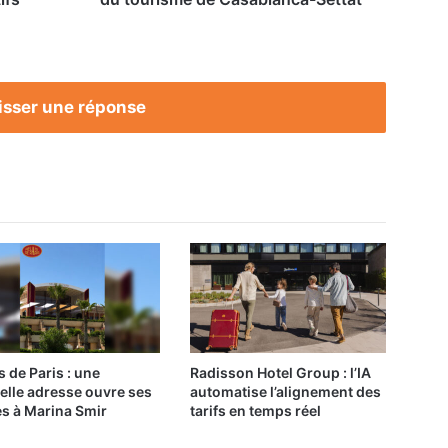
isser une réponse
s de Paris : une
Radisson Hotel Group : l’IA
elle adresse ouvre ses
automatise l’alignement des
es à Marina Smir
tarifs en temps réel