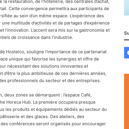
la restauration, de l’hôtellerie, des centrales d’achat,
détail. Cette convergence permettra aux participants de
rsifiée au sein d’un même espace. L’expérience des
r une multitude d’activités et de partages d’expérience
t l’innovation. L’accent sera mis sur la gastronomie et
Su
ntiels de croissance dans l’industrie.
 de Hostelco, souligne l’importance de ce partenariat
ace unique qui favorise les synergies et offre de
eur nécessitant des solutions innovantes et
t d’être la plus ambitieuse de ces dernières années,
des professionnels du secteur et des entreprises.
n, deux zones se démarquent : l’espace Café,
 The Horeca Hub. La première occupera presque
tous les produits et équipements dédiés au secteur du
 pâtisserie et des glaces. Des ateliers, des
t des conférences seront organisés pour encourager