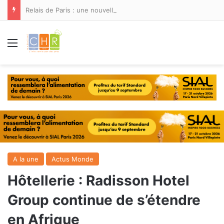
Relais de Paris : une nouvelle adresse ouvre ses portes à Marina Smir
Menu
A la une
Actus Monde
Hôtellerie : Radisson Hotel
Group continue de s’étendre
en Afrique