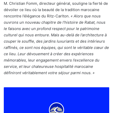
M. Christian Fomm, directeur général, souligne la fierté de
dévoiler ce lieu où la beauté de la tradition marocaine
rencontre l’élégance du Ritz-Carlton.
« Alors que nous
ouvrons un nouveau chapitre de l’histoire de Rabat, nous
le faisons avec un profond respect pour le patrimoine
culturel qui nous entoure. Mais au-delà de l’architecture à
couper le souffle, des jardins luxuriants et des intérieurs
raffinés, ce sont nos équipes, qui sont le véritable cœur de
ce lieu. Leur dévouement à créer des expériences
mémorables, leur engagement envers l’excellence du
service, et leur chaleureuse hospitalité marocaine
définiront véritablement votre séjour parmi nous. »
Rétablissement
du
tourisme
international
: