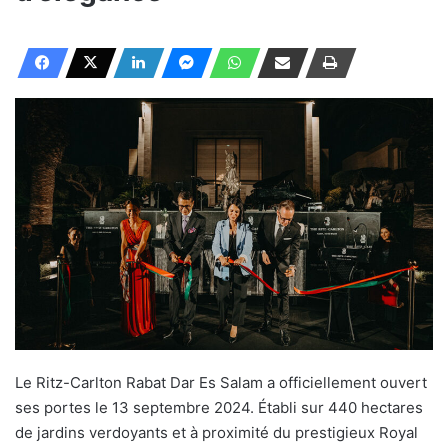
Le Ritz-Carlton Rabat Dar Es Salam a officiellement ouvert
ses portes le 13 septembre 2024. Établi sur 440 hectares
de jardins verdoyants et à proximité du prestigieux Royal