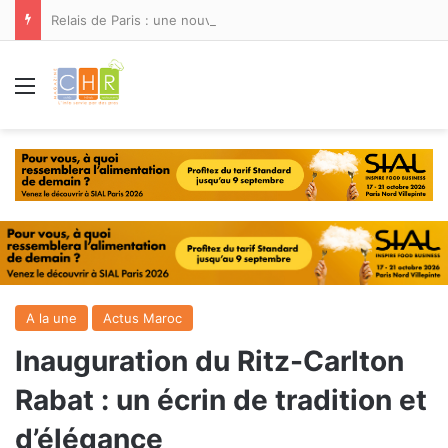
Relais de Paris : une nouvelle adresse ouvre ses portes à Marina Smir
Menu
A la une
Actus Maroc
Inauguration du Ritz-Carlton
Rabat : un écrin de tradition et
d’élégance