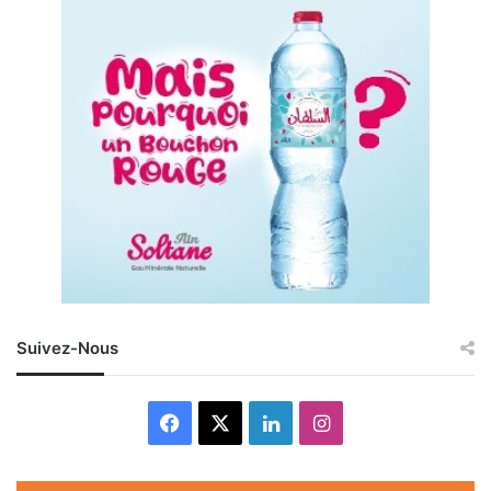
Suivez-Nous
Facebook
X
Linkedin
Instagram