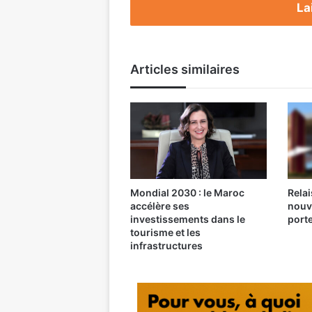
exceptionnels
La
Articles similaires
Mondial 2030 : le Maroc
Relai
accélère ses
nouv
investissements dans le
port
tourisme et les
infrastructures