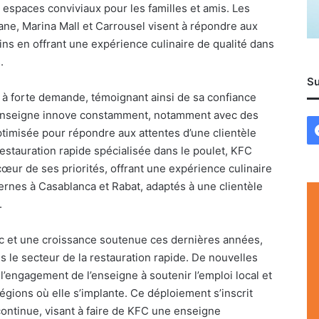
espaces conviviaux pour les familles et amis. Les
ane, Marina Mall et Carrousel visent à répondre aux
 en offrant une expérience culinaire de qualité dans
.
Su
 à forte demande, témoignant ainsi de sa confiance
L’enseigne innove constamment, notamment avec des
optimisée pour répondre aux attentes d’une clientèle
restauration rapide spécialisée dans le poulet, KFC
 cœur de ses priorités, offrant une expérience culinaire
rnes à Casablanca et Rabat, adaptés à une clientèle
.
c et une croissance soutenue ces dernières années,
 le secteur de la restauration rapide. De nouvelles
l’engagement de l’enseigne à soutenir l’emploi local et
ions où elle s’implante. Ce déploiement s’inscrit
ntinue, visant à faire de KFC une enseigne