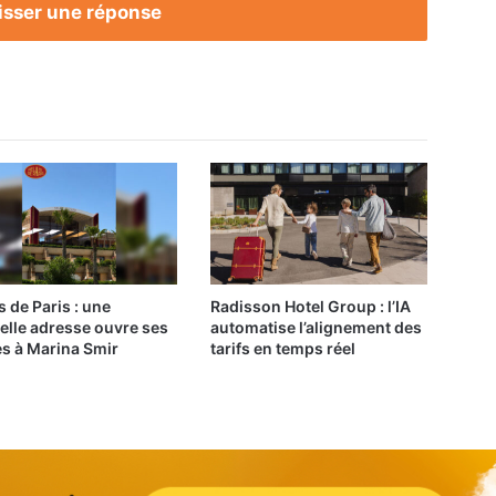
isser une réponse
s de Paris : une
Radisson Hotel Group : l’IA
elle adresse ouvre ses
automatise l’alignement des
es à Marina Smir
tarifs en temps réel