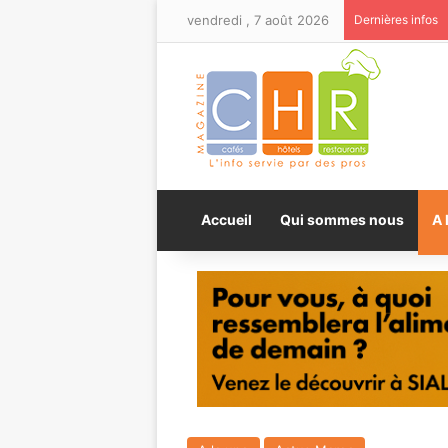
vendredi , 7 août 2026
Dernières infos
Accueil
Qui sommes nous
A 