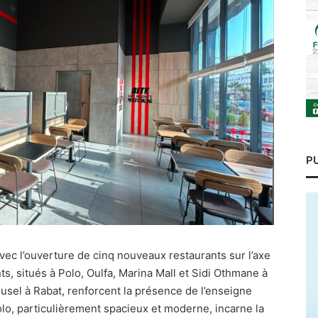
P
ec l’ouverture de cinq nouveaux restaurants sur l’axe
, situés à Polo, Oulfa, Marina Mall et Sidi Othmane à
ousel à Rabat, renforcent la présence de l’enseigne
lo, particulièrement spacieux et moderne, incarne la