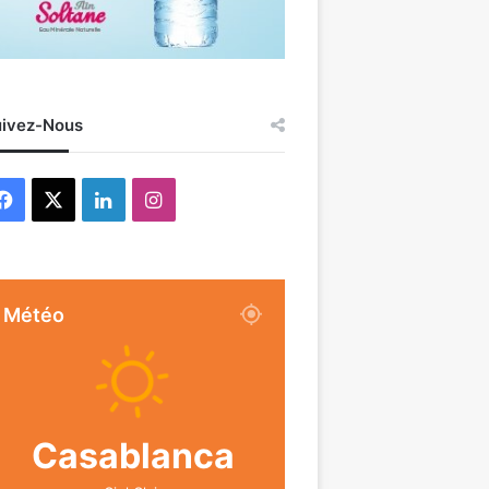
ivez-Nous
Facebook
X
Linkedin
Instagram
Météo
Casablanca