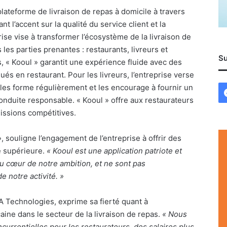
ateforme de livraison de repas à domicile à travers
t l’accent sur la qualité du service client et la
prise vise à transformer l’écosystème de la livraison de
 les parties prenantes : restaurants, livreurs et
Su
, « Kooul » garantit une expérience fluide avec des
iqués en restaurant. Pour les livreurs, l’entreprise verse
, les forme régulièrement et les encourage à fournir un
conduite responsable. « Kooul » offre aux restaurateurs
issions compétitives.
, souligne l’engagement de l’entreprise à offrir des
té supérieure.
« Kooul est une application patriote et
au cœur de notre ambition, et ne sont pas
e notre activité. »
 Technologies, exprime sa fierté quant à
caine dans le secteur de la livraison de repas.
« Nous
rrentielles pour les restaurateurs, des salaires plus