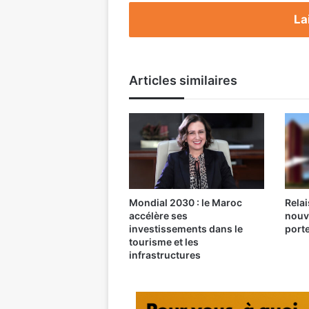
La
Articles similaires
Mondial 2030 : le Maroc
Relai
accélère ses
nouv
investissements dans le
port
tourisme et les
infrastructures