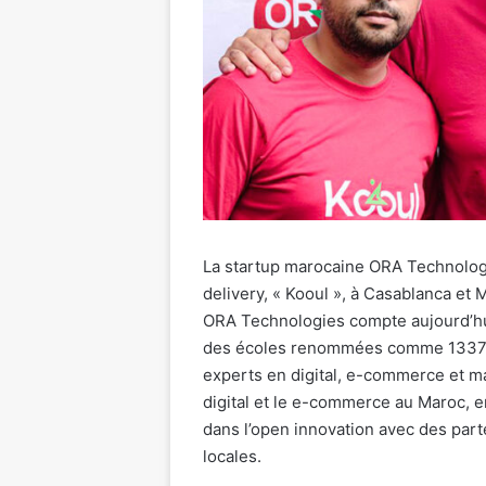
La startup marocaine ORA Technolog
delivery, « Kooul », à Casablanca et
ORA Technologies compte aujourd’hu
des écoles renommées comme 1337 et
experts en digital, e-commerce et ma
digital et le e-commerce au Maroc, 
dans l’open innovation avec des part
locales.