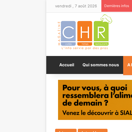
vendredi , 7 août 2026
Dernières infos
Accueil
Qui sommes nous
A 