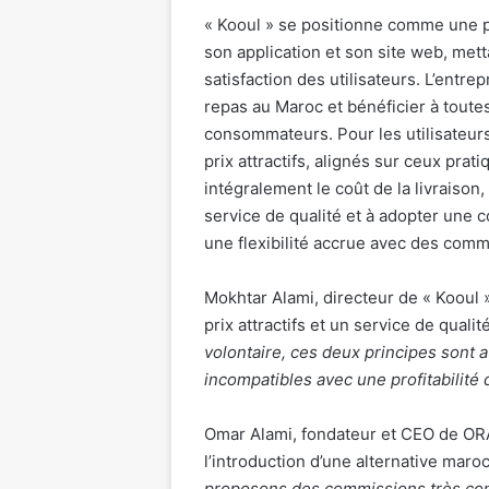
« Kooul » se positionne comme une pl
son application et son site web, mettan
satisfaction des utilisateurs. L’entre
repas au Maroc et bénéficier à toutes
consommateurs. Pour les utilisateurs
prix attractifs, alignés sur ceux prat
intégralement le coût de la livraison
service de qualité et à adopter une 
une flexibilité accrue avec des comm
Mokhtar Alami, directeur de « Kooul »
prix attractifs et un service de quali
volontaire, ces deux principes sont 
incompatibles avec une profitabilité d
Omar Alami, fondateur et CEO de ORA
l’introduction d’une alternative maro
proposons des commissions très concu