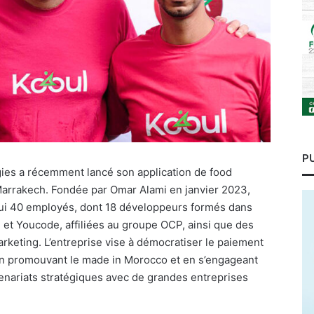
P
ies a récemment lancé son application de food
 Marrakech. Fondée par Omar Alami en janvier 2023,
i 40 employés, dont 18 développeurs formés dans
 Youcode, affiliées au groupe OCP, ainsi que des
rketing. L’entreprise vise à démocratiser le paiement
en promouvant le made in Morocco et en s’engageant
enariats stratégiques avec de grandes entreprises