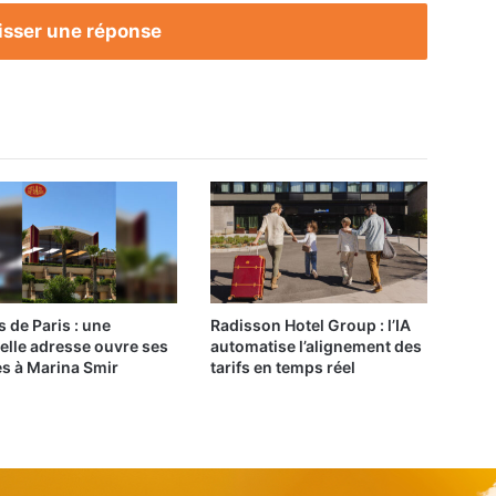
isser une réponse
s de Paris : une
Radisson Hotel Group : l’IA
elle adresse ouvre ses
automatise l’alignement des
es à Marina Smir
tarifs en temps réel