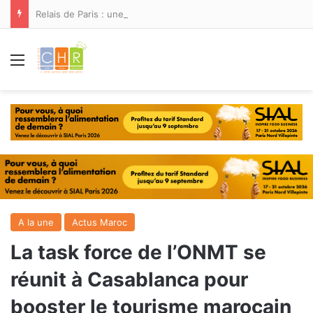
Relais de Paris : une nouvelle adresse ouvre ses portes à Marina Smir
Menu
A la une
Actus Maroc
La task force de l’ONMT se
réunit à Casablanca pour
booster le tourisme marocain