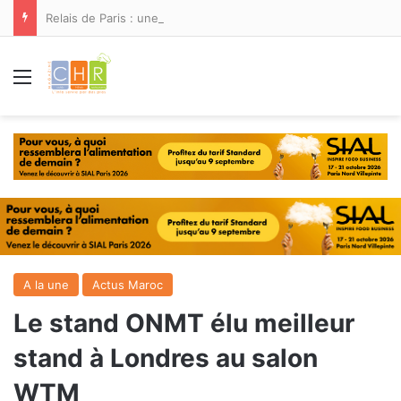
Relais de Paris : une nouvelle adresse ouvre ses portes à Marina Smir
Menu
A la une
Actus Maroc
Le stand ONMT élu meilleur
stand à Londres au salon
WTM