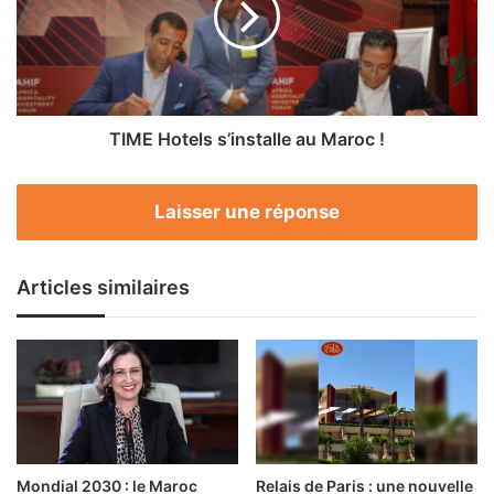
Maroc
!
TIME Hotels s’installe au Maroc !
Laisser une réponse
Articles similaires
Mondial 2030 : le Maroc
Relais de Paris : une nouvelle