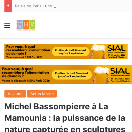
Relais de Paris : une nouvelle adresse ouvre ses portes à Marina Smir
Menu
A la une
Actus Maroc
Michel Bassompierre à La
Mamounia : la puissance de la
nature capturée en sculptures