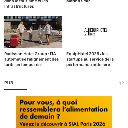
dans le tourisme et les
Marina Smir
infrastructures
Radisson Hotel Group : l’IA
EquipHotel 2026 : les
automatise l’alignement des
startups au service de la
tarifs en temps réel
performance hôtelière
PUB