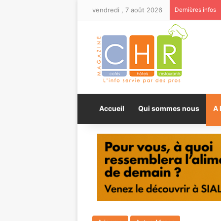
vendredi , 7 août 2026
Dernières infos
Accueil
Qui sommes nous
A 