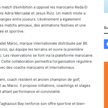
un match d’exhibition a opposé les marocains Reda El
ls Adria Mercadal et Jesus Ruiz. Un match mixte a
échanges entre joueurs. L’événement a également
s matchs amicaux, des animations festives et une
Su
e et sportive.
el Maroc, marque internationale distribuée par BE
co), qui équipe les terrains et ouvre la première
c. Les réservations se font via la plateforme marocaine
. Cette collaboration permettra l’organisation régulière
vec des coachs marocains et internationaux.
ami, coach résident et ancien champion de golf,
au Maroc. Il propose initiations, coachings et stages
t alliant performance et convivialité.
aghazout Bay renforce son offre sportive et bien-