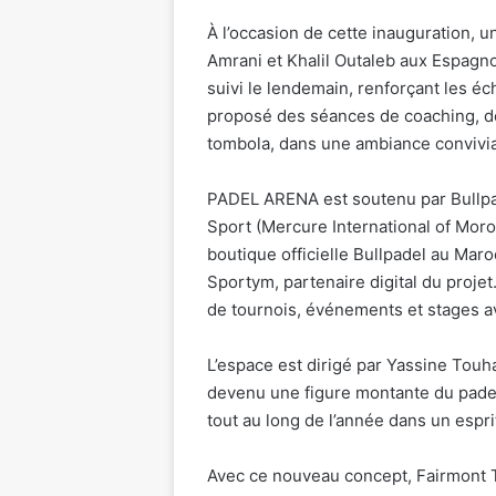
À l’occasion de cette inauguration, 
Amrani et Khalil Outaleb aux Espagno
suivi le lendemain, renforçant les 
proposé des séances de coaching, de
tombola, dans une ambiance convivial
PADEL ARENA est soutenu par Bullpad
Sport (Mercure International of Moroc
boutique officielle Bullpadel au Maro
Sportym, partenaire digital du projet
de tournois, événements et stages a
L’espace est dirigé par Yassine Touh
devenu une figure montante du padel 
tout au long de l’année dans un espri
Avec ce nouveau concept, Fairmont T