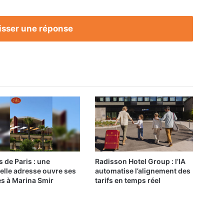
isser une réponse
s de Paris : une
Radisson Hotel Group : l’IA
elle adresse ouvre ses
automatise l’alignement des
es à Marina Smir
tarifs en temps réel