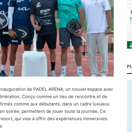
P
’inauguration de PADEL ARENA, un nouvel espace avec
génération. Conçu comme un lieu de rencontre et de
onfirmés comme aux débutants, dans un cadre luxueux.
en soirée, permettent de jouer toute la journée. Ce
 resort, qui vise à offrir des expériences immersives
e.