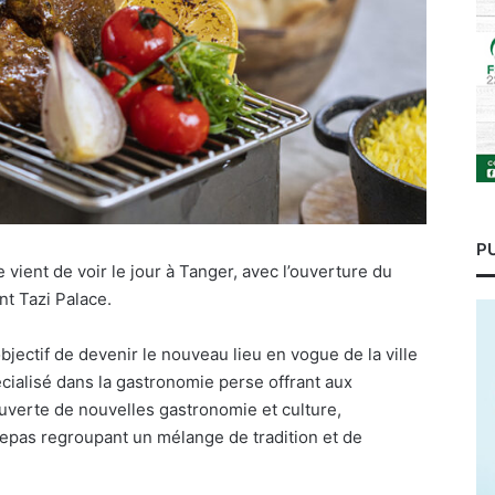
P
ient de voir le jour à Tanger, avec l’ouverture du
t Tazi Palace.
jectif de devenir le nouveau lieu en vogue de la ville
écialisé dans la gastronomie perse offrant aux
uverte de nouvelles gastronomie et culture,
repas regroupant un mélange de tradition et de