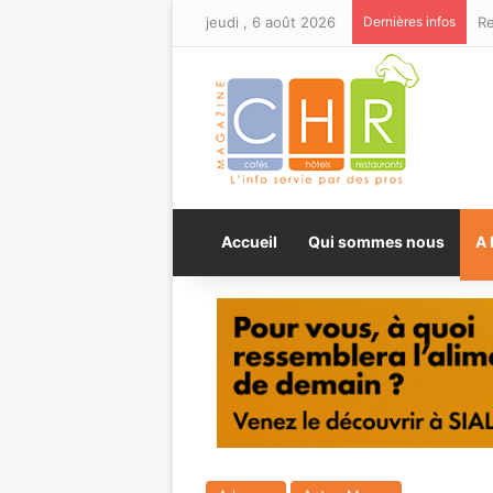
jeudi , 6 août 2026
Dernières infos
Accueil
Qui sommes nous
A 