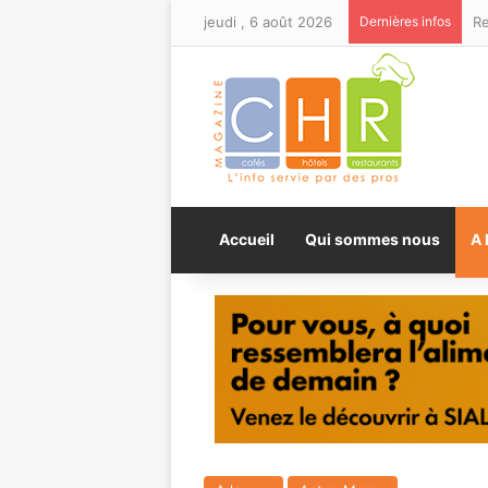
jeudi , 6 août 2026
Dernières infos
Accueil
Qui sommes nous
A 