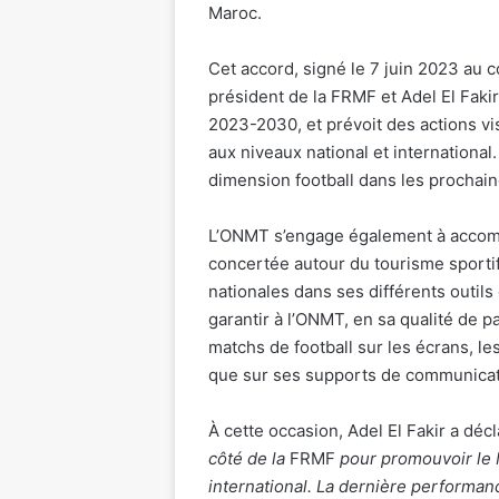
Maroc.
Cet accord, signé le 7 juin 2023 au
président de la FRMF et Adel El Faki
2023-2030, et prévoit des actions vis
aux niveaux national et international
dimension football dans les procha
L’ONMT s’engage également à accom
concertée autour du tourisme sportif
nationales dans ses différents outil
garantir à l’ONMT, en sa qualité de par
matchs de football sur les écrans, le
que sur ses supports de communicatio
À cette occasion, Adel El Fakir a décl
côté de la
FRMF
pour promouvoir le M
international. La dernière performan