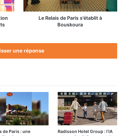
tion
Le Relais de Paris s'établit à
ts
Bouskoura
isser une réponse
s de Paris : une
Radisson Hotel Group : l’IA