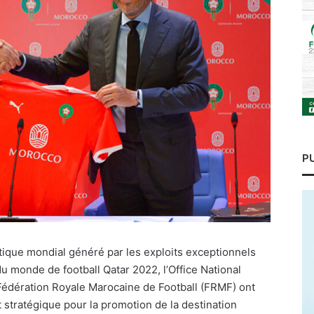
P
atique mondial généré par les exploits exceptionnels
 du monde de football Qatar 2022, l’Office National
édération Royale Marocaine de Football (FRMF) ont
 stratégique pour la promotion de la destination