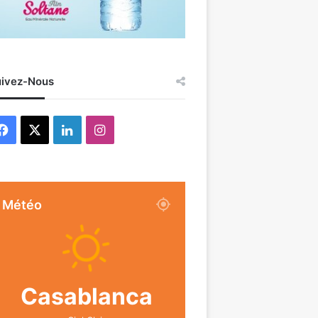
ivez-Nous
Facebook
X
Linkedin
Instagram
Météo
Casablanca