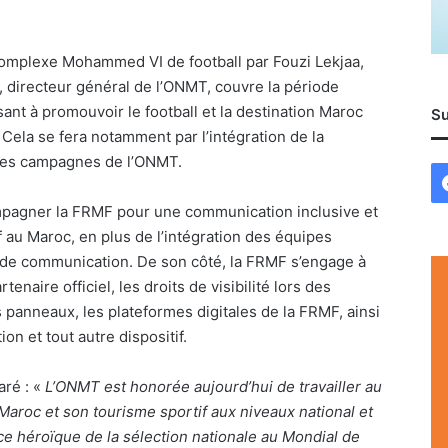
 complexe Mohammed VI de football par Fouzi Lekjaa,
r, directeur général de l’ONMT, couvre la période
ant à promouvoir le football et la destination Maroc
Su
. Cela se fera notamment par l’intégration de la
ines campagnes de l’ONMT.
pagner la FRMF pour une communication inclusive et
 au Maroc, en plus de l’intégration des équipes
s de communication. De son côté, la FRMF s’engage à
tenaire officiel, les droits de visibilité lors des
s panneaux, les plateformes digitales de la FRMF, ainsi
n et tout autre dispositif.
aré : «
L’ONMT est honorée aujourd’hui de travailler au
aroc et son tourisme sportif aux niveaux national et
ce héroïque de la sélection nationale au Mondial de