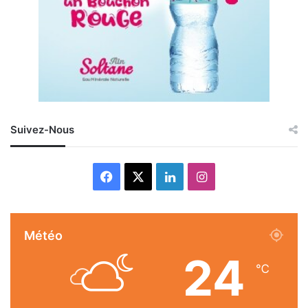
Suivez-Nous
Facebook
X
Linkedin
Instagram
Météo
24
℃