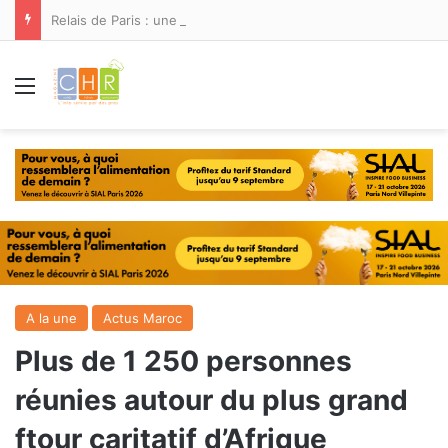
Relais de Paris : une nouvelle adresse ouvre ses portes à Marina Smir
Menu
A la une
Actus Maroc
Plus de 1 250 personnes
réunies autour du plus grand
ftour caritatif d’Afrique