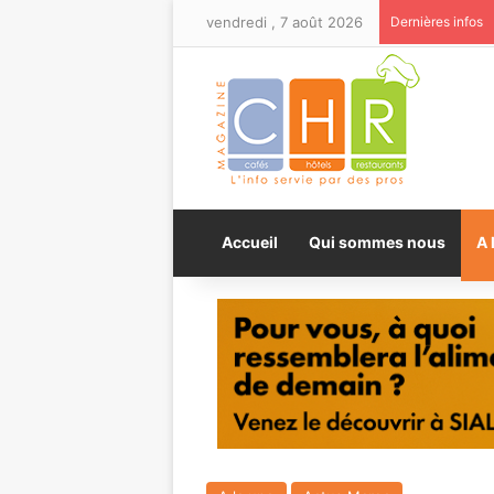
vendredi , 7 août 2026
Dernières infos
Accueil
Qui sommes nous
A 