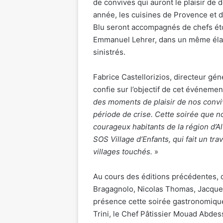
de convives qui auront le plaisir de
année, les cuisines de Provence et 
Blu seront accompagnés de chefs étoi
Emmanuel Lehrer, dans un même élan 
sinistrés.
Fabrice Castellorizios, directeur gé
confie sur l’objectif de cet événemen
des moments de plaisir de nos convi
période de crise. Cette soirée que no
courageux habitants de la région d’A
SOS Village d’Enfants, qui fait un tr
villages touchés.
»
Au cours des éditions précédentes, d
Bragagnolo, Nicolas Thomas, Jacque
présence cette soirée gastronomique
Trini, le Chef Pâtissier Mouad Abdes