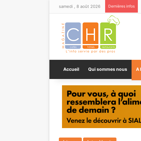
samedi , 8 août 2026
Dernières infos
Accueil
Qui sommes nous
A 