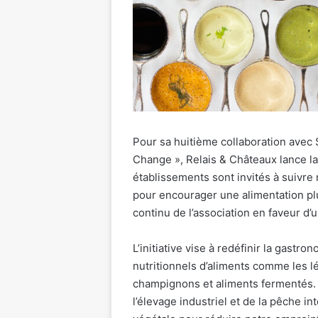
Pour sa huitième collaboration avec S
Change », Relais & Châteaux lance la
établissements sont invités à suivre
pour encourager une alimentation plu
continu de l’association en faveur d’
L’initiative vise à redéfinir la gastro
nutritionnels d’aliments comme les l
champignons et aliments fermentés. 
l’élevage industriel et de la pêche i