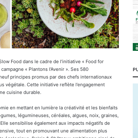
low Food dans le cadre de l’initiative « Food for
 campagne « Plantons l’Avenir ». Ses 580
P
 neuf principes promus par des chefs internationaux
s végétale. Cette initiative reflète l’engagement
une cuisine durable.
nomie en mettant en lumière la créativité et les bienfaits
égumes, légumineuses, céréales, algues, noix, graines,
Elle sensibilise également aux impacts négatifs de
ntensive, tout en promouvant une alimentation plus