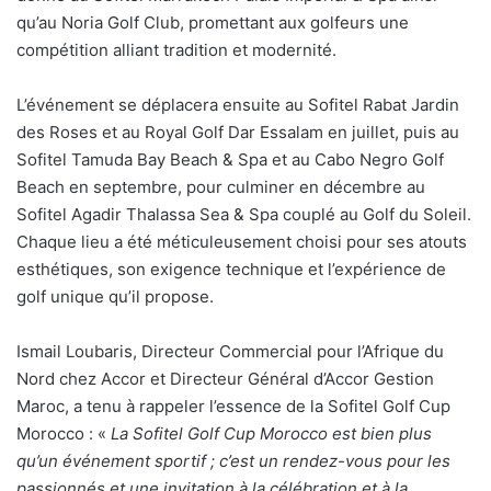
qu’au Noria Golf Club, promettant aux golfeurs une
compétition alliant tradition et modernité.
L’événement se déplacera ensuite au Sofitel Rabat Jardin
des Roses et au Royal Golf Dar Essalam en juillet, puis au
Sofitel Tamuda Bay Beach & Spa et au Cabo Negro Golf
Beach en septembre, pour culminer en décembre au
Sofitel Agadir Thalassa Sea & Spa couplé au Golf du Soleil.
Chaque lieu a été méticuleusement choisi pour ses atouts
esthétiques, son exigence technique et l’expérience de
golf unique qu’il propose.
Ismail Loubaris, Directeur Commercial pour l’Afrique du
Nord chez Accor et Directeur Général d’Accor Gestion
Maroc, a tenu à rappeler l’essence de la Sofitel Golf Cup
Morocco : «
La Sofitel Golf Cup Morocco est bien plus
qu’un événement sportif ; c’est un rendez-vous pour les
passionnés et une invitation à la célébration et à la