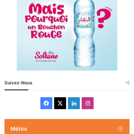
Suivez-Nous
Facebook
X
Linkedin
Instagram
Météo