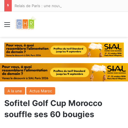
Relais de Paris : une nouvelle adresse ouvre ses portes à Marina Smir
Menu
A la une
Actus Maroc
Sofitel Golf Cup Morocco
souffle ses 60 bougies