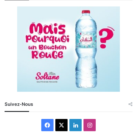
Suivez-Nous
Facebook
X
Linkedin
Instagram