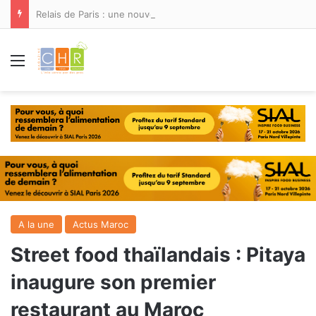
Relais de Paris : une nouvelle adresse ouvre ses portes à Marina Smir
Menu
A la une
Actus Maroc
Street food thaïlandais : Pitaya
inaugure son premier
restaurant au Maroc