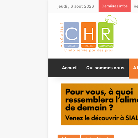
jeudi , 6 août 2026
Dernières infos
Accueil
Qui sommes nous
A 