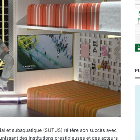
P
ial et subaquatique (SUTUS) réitère son succès avec
unissant des institutions prestigieuses et des acteurs