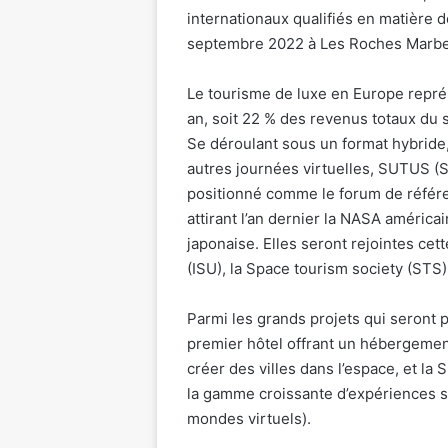
internationaux qualifiés en matière d
septembre 2022 à Les Roches Marbel
Le tourisme de luxe en Europe représ
an, soit 22 % des revenus totaux du 
Se déroulant sous un format hybride
autres journées virtuelles, SUTUS (
positionné comme le forum de référe
attirant l’an dernier la NASA américa
japonaise. Elles seront rejointes cett
(ISU), la Space tourism society (STS)
Parmi les grands projets qui seront p
premier hôtel offrant un hébergement
créer des villes dans l’espace, et la
la gamme croissante d’expériences sp
mondes virtuels).