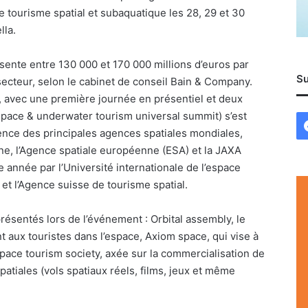
e tourisme spatial et subaquatique les 28, 29 et 30
la.
ente entre 130 000 et 170 000 millions d’euros par
Su
secteur, selon le cabinet de conseil Bain & Company.
, avec une première journée en présentiel et deux
Space & underwater tourism universal summit) s’est
nce des principales agences spatiales mondiales,
ine, l’Agence spatiale européenne (ESA) et la JAXA
e année par l’Université internationale de l’espace
 et l’Agence suisse de tourisme spatial.
résentés lors de l’événement : Orbital assembly, le
 aux touristes dans l’espace, Axiom space, qui vise à
 Space tourism society, axée sur la commercialisation de
atiales (vols spatiaux réels, films, jeux et même