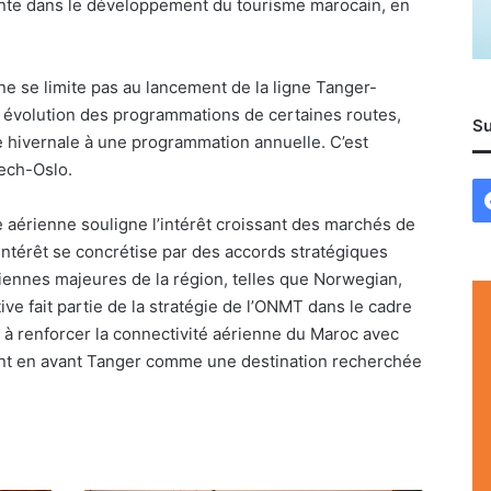
nte dans le développement du tourisme marocain, en
.
e se limite pas au lancement de la ligne Tanger-
 évolution des programmations de certaines routes,
Su
e hivernale à une programmation annuelle. C’est
kech-Oslo.
 aérienne souligne l’intérêt croissant des marchés de
intérêt se concrétise par des accords stratégiques
ennes majeures de la région, telles que Norwegian,
ative fait partie de la stratégie de l’ONMT dans le cadre
nt à renforcer la connectivité aérienne du Maroc avec
ant en avant Tanger comme une destination recherchée