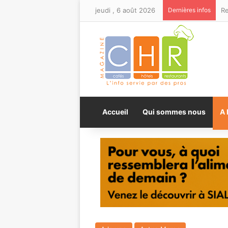
jeudi , 6 août 2026
Dernières infos
Accueil
Qui sommes nous
A 