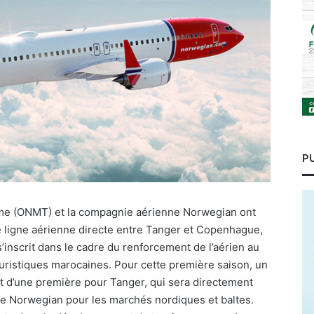
P
sme (ONMT) et la compagnie aérienne Norwegian ont
 ligne aérienne directe entre Tanger et Copenhague,
s’inscrit dans le cadre du renforcement de l’aérien au
touristiques marocaines. Pour cette première saison, un
git d’une première pour Tanger, qui sera directement
de Norwegian pour les marchés nordiques et baltes.