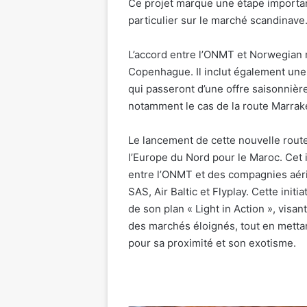
Ce projet marque une étape importa
particulier sur le marché scandinave
L’accord entre l’ONMT et Norwegian n
Copenhague. Il inclut également une
qui passeront d’une offre saisonnièr
notamment le cas de la route Marra
Le lancement de cette nouvelle route
l’Europe du Nord pour le Maroc. Cet 
entre l’ONMT et des compagnies aéri
SAS, Air Baltic et Flyplay. Cette initi
de son plan « Light in Action », visa
des marchés éloignés, tout en mett
pour sa proximité et son exotisme.