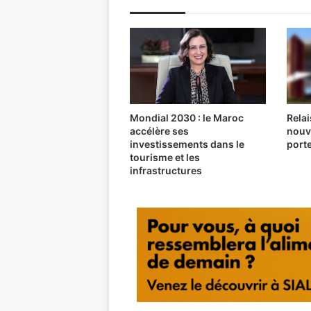
Mondial 2030 : le Maroc
Relai
accélère ses
nouv
investissements dans le
port
tourisme et les
infrastructures