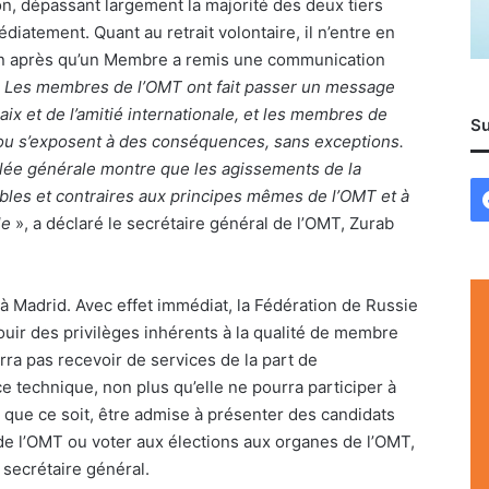
n, dépassant largement la majorité des deux tiers
diatement. Quant au retrait volontaire, il n’entre en
 an après qu’un Membre a remis une communication
«
Les membres de l
’
OMT ont fait passer un message
aix et de l
’
amiti
é internationale, et les membres de
Su
ou s
’
exposent à des conséquences, sans exceptions.
ée générale montre que les agissements de la
bles et contraires aux principes mêmes de l
’
OMT et à
le
», a déclaré le secrétaire général de l’OMT, Zurab
 à Madrid. Avec effet immédiat, la Fédération de Russie
ouir des privilèges inhérents à la qualité de membre
urra pas recevoir de services de la part de
e technique, non plus qu’elle ne pourra participer à
 que ce soit, être admise à présenter des candidats
de l’OMT ou voter aux élections aux organes de l’OMT,
secrétaire général.