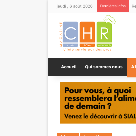
jeudi , 6 août 2026
Dernières infos
Accueil
Qui sommes nous
A 