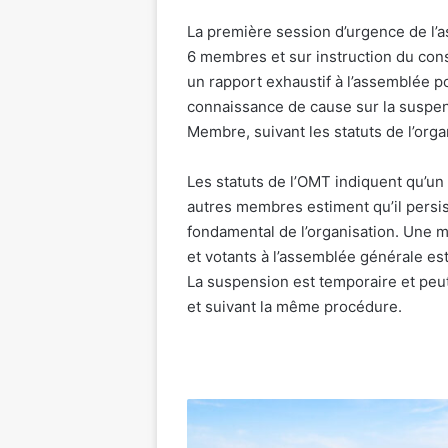
La première session d’urgence de l
6 membres et sur instruction du conse
un rapport exhaustif à l’assemblée 
connaissance de cause sur la suspen
Membre, suivant les statuts de l’orga
Les statuts de l’OMT indiquent qu’un
autres membres estiment qu’il persist
fondamental de l’organisation. Une m
et votants à l’assemblée générale e
La suspension est temporaire et peu
et suivant la même procédure.
Inauguration
du