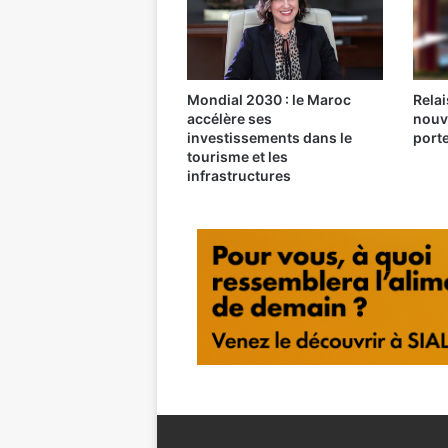
Mondial 2030 : le Maroc
Relai
accélère ses
nouv
investissements dans le
port
tourisme et les
infrastructures