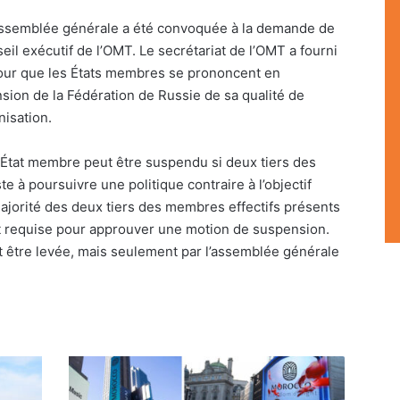
’assemblée générale a été convoquée à la demande de
il exécutif de l’OMT. Le secrétariat de l’OMT a fourni
pour que les États membres se prononcent en
sion de la Fédération de Russie de sa qualité de
nisation.
 État membre peut être suspendu si deux tiers des
e à poursuivre une politique contraire à l’objectif
ajorité des deux tiers des membres effectifs présents
st requise pour approuver une motion de suspension.
t être levée, mais seulement par l’assemblée générale
Avec
la