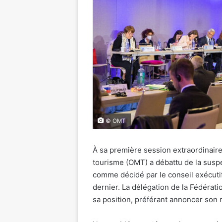
© OMT
À sa première session extraordinaire
tourisme (OMT) a débattu de la suspe
comme décidé par le conseil exécutif
dernier. La délégation de la Fédérat
sa position, préférant annoncer son re