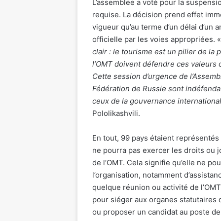
L’assemblée a voté pour la suspensio
requise. La décision prend effet immé
vigueur qu’au terme d’un délai d’un
officielle par les voies appropriées. 
clair : le tourisme est un pilier de la p
l
’
OMT doivent défendre ces valeurs 
Cette session d
’
urgence de l
’
Assembl
Fédération de Russie sont indéfenda
ceux de la gouvernance internationa
Pololikashvili.
En tout, 99 pays étaient représentés
ne pourra pas exercer les droits ou j
de l’OMT. Cela signifie qu’elle ne po
l’organisation, notamment d’assistanc
quelque réunion ou activité de l’OMT
pour siéger aux organes statutaires 
ou proposer un candidat au poste de 