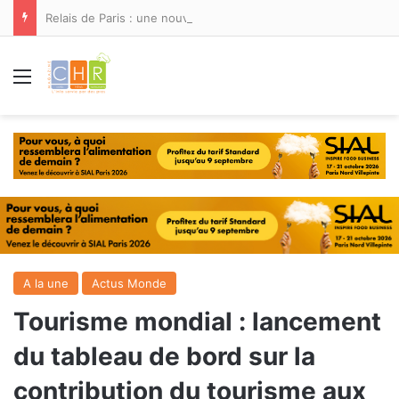
Relais de Paris : une nouvelle adresse ouvre ses portes à Marina Smir
Menu
A la une
Actus Monde
Tourisme mondial : lancement
du tableau de bord sur la
contribution du tourisme aux