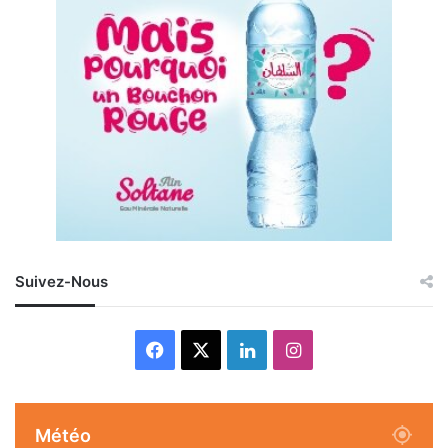
Suivez-Nous
Facebook
X
Linkedin
Instagram
Météo