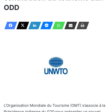
ODD
L’Organisation Mondiale du Tourisme (OMT) s’associe à la
Présidence indienne du G20 pour présenter un nouvel