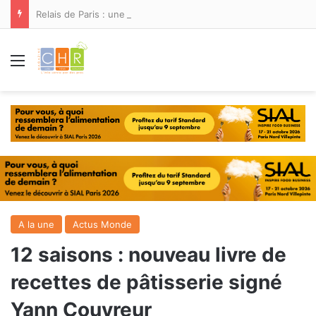
Relais de Paris : une nouvelle adresse ouvre ses portes à Marina Smir
Menu
A la une
Actus Monde
12 saisons : nouveau livre de
recettes de pâtisserie signé
Yann Couvreur