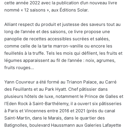
cette année 2022 avec la publication d’un nouveau livre
nommé « 12 saisons », aux Éditions Solar.
Alliant respect du produit et justesse des saveurs tout au
long de l’année et des saisons, ce livre propose une
panoplie de recettes accessibles sucrées et salées,
comme celle de la tarte marron-vanille ou encore les
feuilletés à la truffe. Tels les mois qui défilent, les fruits et
légumes apparaissent au fil de l’année : noix, agrumes,
fruits rouges…
Yann Couvreur a été formé au Trianon Palace, au Carré
des Feuillants et au Park Hyatt. Chef pâtissier dans
plusieurs hôtels de luxe, notamment le Prince de Galles et
l’Eden Rock à Saint-Barthélemy, il a ouvert six pâtisseries
à Paris et Vincennes entre 2016 et 2021 (près du canal
Saint-Martin, dans le Marais, dans le quartier des
Batignolles, boulevard Haussmann aux Galeries Lafayette