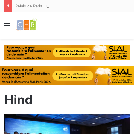
Relais de Paris : une nouvelle adresse ouvre ses portes à Marina Smir
Menu
Hind