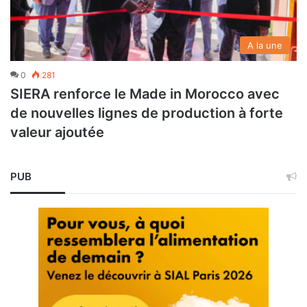
A la une
0
281
SIERA renforce le Made in Morocco avec
de nouvelles lignes de production à forte
valeur ajoutée
PUB