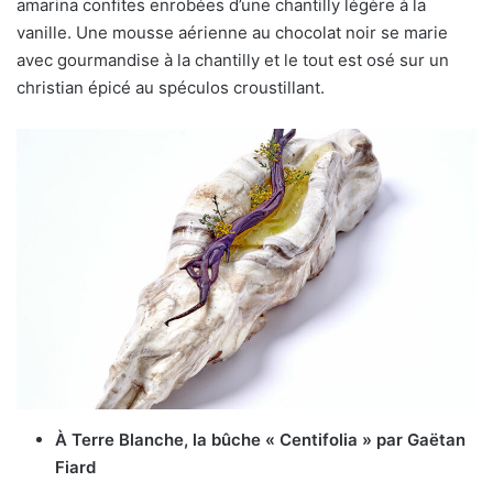
amarina confites enrobées d’une chantilly légère à la
vanille. Une mousse aérienne au chocolat noir se marie
avec gourmandise à la chantilly et le tout est osé sur un
christian épicé au spéculos croustillant.
À Terre Blanche, la bûche « Centifolia » par Gaëtan
Fiard