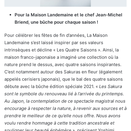
Pour la Maison Landemaine et le chef
Jean-Michel
Briend
, une bûche pour chaque saison !
Pour célébrer les fêtes de fin d’années, La Maison
Landemaine s’est laissé inspirer par ses valeurs
intrinsèques et décline « Les Quatre Saisons ». Ainsi, la
maison franco-japonaise a imaginé une collection où la
nature prend le dessus, avec quatre saisons inspirantes.
C’est notamment autour des Sakuras en fleur (également
appelés cerisiers japonais), que le bal des quatre saisons
débute avec la bûche édition spéciale 2021. «
Les Sakura
sont le symbole du renouveau lié à l
’
arriv
ée du printemps.
Au Japon, la contemplation de ce spectacle magistral nous
encourage à respecter la nature, à revenir aux sources et à
prendre le meilleur de ce qu
’
elle nous offre. Nous avons
voulu rendre hommage à cette tradition ancestrale et
souligner leur beauté éphém
è
re
», précisent Yoshimi