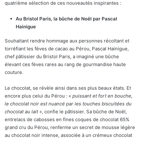
quatrième sélection de ces nouveautés inspirantes :
Au Bristol Paris, la bûche de Noël par
Pascal
Hainigue
Souhaitant rendre hommage aux personnes récoltant et
torréfiant les fèves de cacao au Pérou, Pascal Hainigue,
chef pâtissier du Bristol Paris, a imaginé une bûche
élevant ces fèves rares au rang de gourmandise haute
couture.
Le chocolat, se révèle ainsi dans ses plus beaux états. Et
encore plus celui du Pérou : «
puissant et fort en bouche,
le chocolat noir est nuancé par les touches biscuitées du
chocolat au lait
», confie le pâtissier. Sa bûche de Noël,
entrelacs de cabosses en fines coques de chocolat 65%
grand cru du Pérou, renferme un secret de mousse légère
au chocolat noir intense, associée à un crémeux chocolat