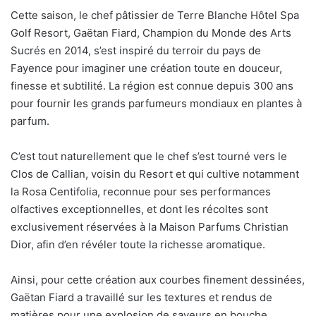
Cette saison, le chef pâtissier de Terre Blanche Hôtel Spa
Golf Resort, Gaëtan Fiard, Champion du Monde des Arts
Sucrés en 2014, s’est inspiré du terroir du pays de
Fayence pour imaginer une création toute en douceur,
finesse et subtilité. La région est connue depuis 300 ans
pour fournir les grands parfumeurs mondiaux en plantes à
parfum.
C’est tout naturellement que le chef s’est tourné vers le
Clos de Callian, voisin du Resort et qui cultive notamment
la Rosa Centifolia, reconnue pour ses performances
olfactives exceptionnelles, et dont les récoltes sont
exclusivement réservées à la Maison Parfums Christian
Dior, afin d’en révéler toute la richesse aromatique.
Ainsi, pour cette création aux courbes finement dessinées,
Gaëtan Fiard a travaillé sur les textures et rendus de
matières pour une explosion de saveurs en bouche.