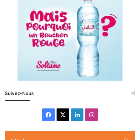
Suivez-Nous
Facebook
X
Linkedin
Instagram