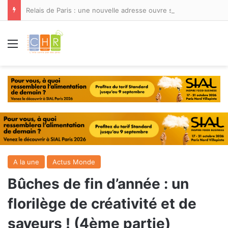
Relais de Paris : une nouvelle adresse ouvre ses portes à Marina Smir
Menu
A la une
Actus Monde
Bûches de fin d’année : un
florilège de créativité et de
saveurs ! (4ème partie)