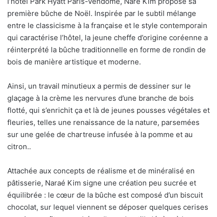
l’hôtel Park Hyatt Paris-Vendôme, Naré Kim propose sa
première bûche de Noël. Inspirée par le subtil mélange
entre le classicisme à la française et le style contemporain
qui caractérise l’hôtel, la jeune cheffe d’origine coréenne a
réinterprété la bûche traditionnelle en forme de rondin de
bois de manière artistique et moderne.
Ainsi, un travail minutieux a permis de dessiner sur le
glaçage à la crème les nervures d’une branche de bois
flotté, qui s’enrichit ça et là de jeunes pousses végétales et
fleuries, telles une renaissance de la nature, parsemées
sur une gelée de chartreuse infusée à la pomme et au
citron..
Attachée aux concepts de réalisme et de minéralisé en
pâtisserie, Naraé Kim signe une création peu sucrée et
équilibrée : le cœur de la bûche est composé d’un biscuit
chocolat, sur lequel viennent se déposer quelques cerises