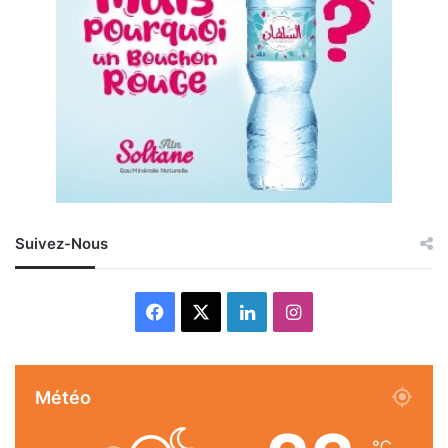
Suivez-Nous
Facebook
X
Linkedin
Instagram
Météo
℃