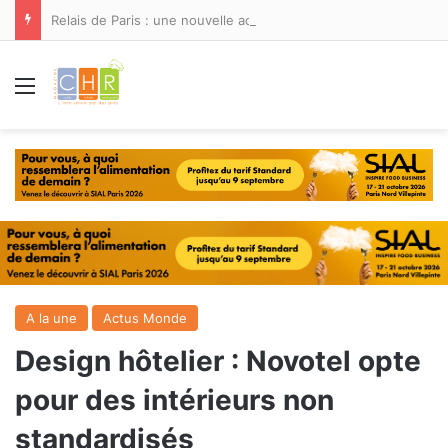
Relais de Paris : une nouvelle adresse ouvre ses portes à Marina Smir
Menu
A la une
Actus Monde
Design hôtelier : Novotel opte
pour des intérieurs non
standardisés