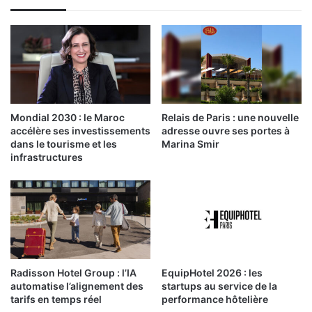
Mondial 2030 : le Maroc
Relais de Paris : une nouvelle
accélère ses investissements
adresse ouvre ses portes à
dans le tourisme et les
Marina Smir
infrastructures
Radisson Hotel Group : l’IA
EquipHotel 2026 : les
automatise l’alignement des
startups au service de la
tarifs en temps réel
performance hôtelière