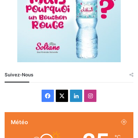
Suivez-Nous
Facebook
X
Linkedin
Instagram
Météo
℃