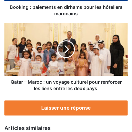
Booking : paiements en dirhams pour les hôteliers
marocains
Qatar
–
Maroc :
un
voyage
culturel
pour
renforcer
les
liens
Qatar – Maroc : un voyage culturel pour renforcer
entre
les liens entre les deux pays
les
deux
pays
Laisser une réponse
Articles similaires