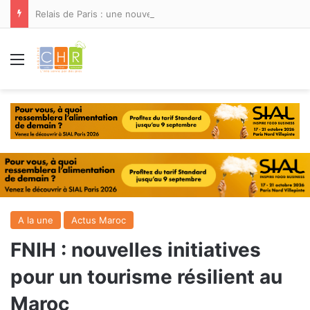
Relais de Paris : une nouvelle adresse ouvre ses portes à Marina Smir
Menu
A la une
Actus Maroc
FNIH : nouvelles initiatives
pour un tourisme résilient au
Maroc