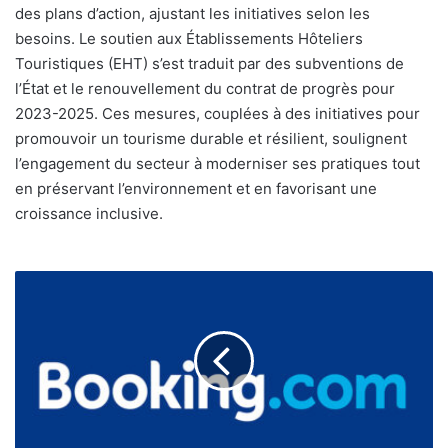
des plans d’action, ajustant les initiatives selon les
besoins. Le soutien aux Établissements Hôteliers
Touristiques (EHT) s’est traduit par des subventions de
l’État et le renouvellement du contrat de progrès pour
2023-2025. Ces mesures, couplées à des initiatives pour
promouvoir un tourisme durable et résilient, soulignent
l’engagement du secteur à moderniser ses pratiques tout
en préservant l’environnement et en favorisant une
croissance inclusive.
Booking
:
paiements
en
dirhams
pour
les
hôteliers
marocains