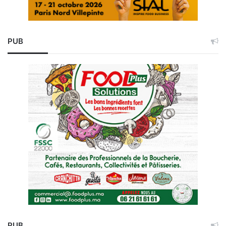
PUB
PUB