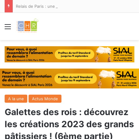
Relais de Paris : une nouvelle adresse ouvre ses portes à Marina Smir
Menu
A la une
Actus Monde
Galettes des rois : découvrez
les créations 2023 des grands
pâtissiers ! (6ème partie)