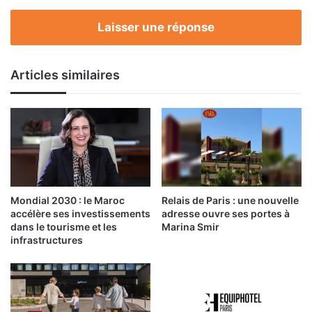
manières
Laisser une réponse
Articles similaires
Mondial 2030 : le Maroc
Relais de Paris : une nouvelle
accélère ses investissements
adresse ouvre ses portes à
dans le tourisme et les
Marina Smir
infrastructures