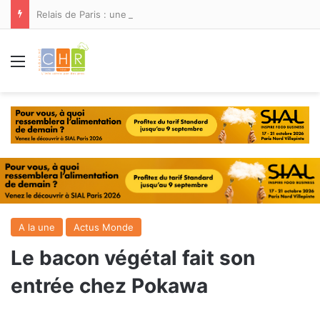
Relais de Paris : une nouvelle adresse ouvre ses portes à Marina Smir
Menu
A la une
Actus Monde
Le bacon végétal fait son
entrée chez Pokawa