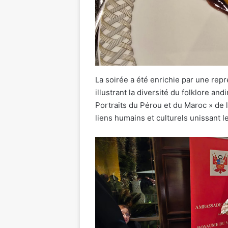
La soirée a été enrichie par une rep
illustrant la diversité du folklore an
Portraits du Pérou et du Maroc » de 
liens humains et culturels unissant l