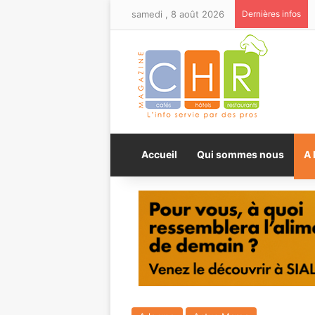
samedi , 8 août 2026
Dernières infos
Accueil
Qui sommes nous
A 