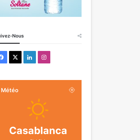
ivez-Nous
Facebook
X
Linkedin
Instagram
Météo
Casablanca