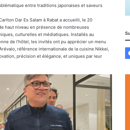
emblématique entre traditions japonaises et saveurs
Carlton Dar Es Salam à Rabat a accueilli, le 20
de haut niveau en présence de nombreuses
Su
ques, culturelles et médiatiques. Installés au
nne de l’hôtel, les invités ont pu apprécier un menu
Arévalo, référence internationale de la cuisine Nikkei,
novation, précision et élégance, et uniques par leur