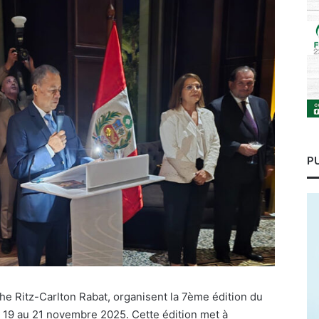
P
e Ritz-Carlton Rabat, organisent la 7ème édition du
 19 au 21 novembre 2025. Cette édition met à