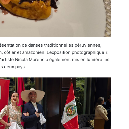
résentation de danses traditionnelles péruviennes,
din, côtier et amazonien. L’exposition photographique «
l’artiste Nicola Moreno a également mis en lumière les
es deux pays.