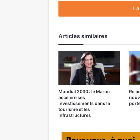
La
Articles similaires
Mondial 2030 : le Maroc
Relai
accélère ses
nouv
investissements dans le
port
tourisme et les
infrastructures