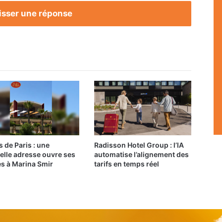
isser une réponse
s de Paris : une
Radisson Hotel Group : l’IA
elle adresse ouvre ses
automatise l’alignement des
es à Marina Smir
tarifs en temps réel