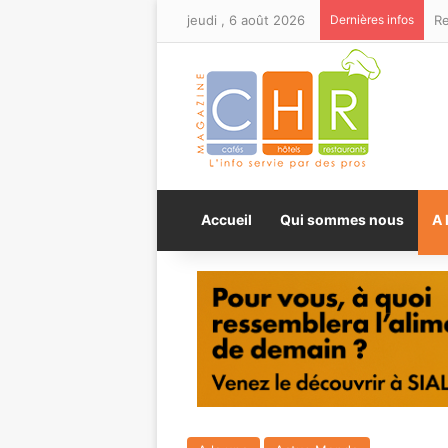
jeudi , 6 août 2026
Dernières infos
Accueil
Qui sommes nous
A 