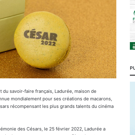
P
et du savoir-faire français, Ladurée, maison de
onnue mondialement pour ses créations de macarons,
ésars récompensant les plus grands talents du cinéma
érémonie des Césars, le 25 février 2022, Ladurée a