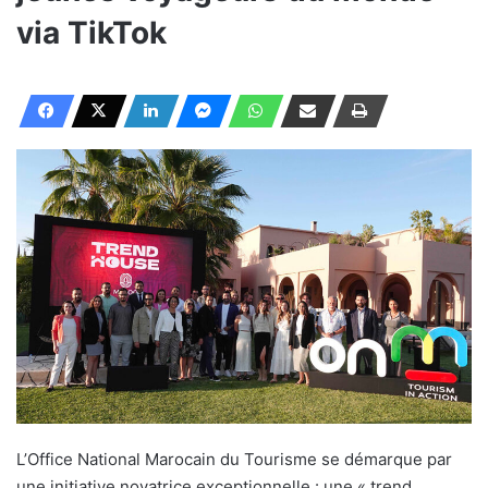
via TikTok
L’Office National Marocain du Tourisme se démarque par
une initiative novatrice exceptionnelle : une « trend