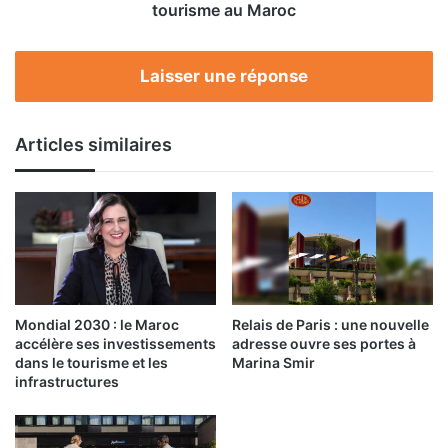
le
tourisme au Maroc
tourisme
au
Maroc
Laisser une réponse
Articles similaires
Mondial 2030 : le Maroc
Relais de Paris : une nouvelle
accélère ses investissements
adresse ouvre ses portes à
dans le tourisme et les
Marina Smir
infrastructures