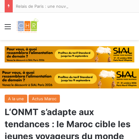
Relais de Paris : une nouvelle adresse ouvre ses portes à Marina Smir
Menu
A la une
Actus Maroc
L‘ONMT s’adapte aux
tendances : le Maroc cible les
jeunes voyageurs du monde