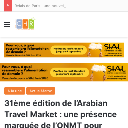
Relais de Paris : une nouvelle adresse ouvre ses portes à Marina Smir
Menu
A la une
Actus Maroc
31ème édition de l’Arabian
Travel Market : une présence
marquée de l’ONMT pour