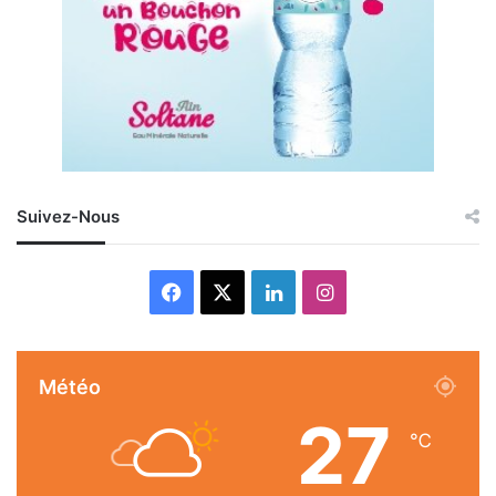
Suivez-Nous
Facebook
X
Linkedin
Instagram
Météo
27
℃