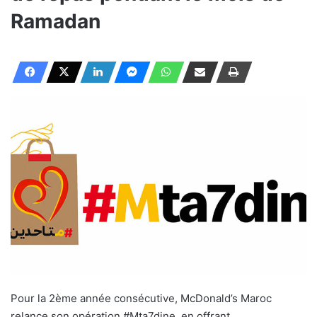
Ramadan
Pour la 2ème année consécutive, McDonald’s Maroc
relance son opération #Mta7dine, en offrant