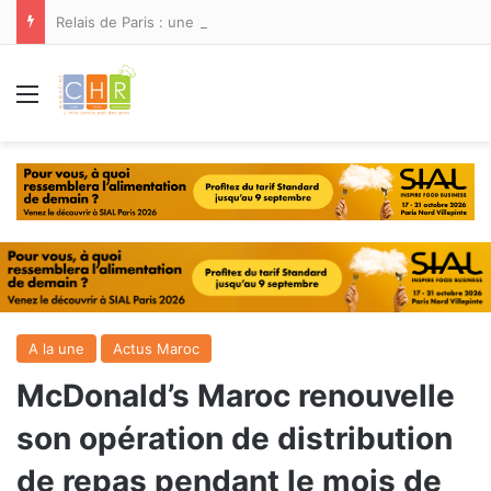
Relais de Paris : une nouvelle adresse ouvre ses portes à Marina Smir
Menu
A la une
Actus Maroc
McDonald’s Maroc renouvelle
son opération de distribution
de repas pendant le mois de