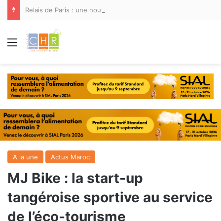
Relais de Paris : une nouvelle adresse ouvre ses portes à Marina Smir
Menu
A la une
Actus Maroc
MJ Bike : la start-up
tangéroise sportive au service
de l’éco-tourisme