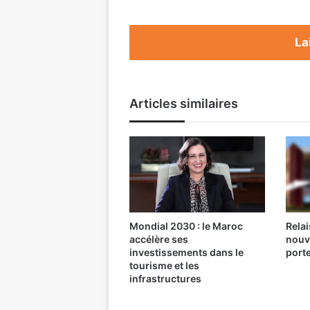
La
Articles similaires
Mondial 2030 : le Maroc
Relai
accélère ses
nouv
investissements dans le
port
tourisme et les
infrastructures