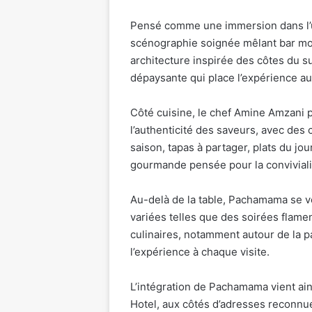
Pensé comme une immersion dans l’
scénographie soignée mêlant bar mon
architecture inspirée des côtes du 
dépaysante qui place l’expérience a
Côté cuisine, le chef Amine Amzani
l’authenticité des saveurs, avec des
saison, tapas à partager, plats du j
gourmande pensée pour la conviviali
Au-delà de la table, Pachamama se ve
variées telles que des soirées flame
culinaires, notamment autour de la 
l’expérience à chaque visite.
L’intégration de Pachamama vient ain
Hotel, aux côtés d’adresses reconn