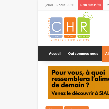
jeudi , 6 août 2026
Dernières infos
Accueil
Qui sommes nous
A 