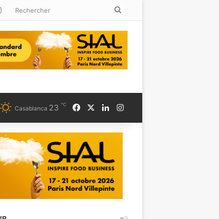
kedin
Instagram
Rechercher
℃
Facebook
X
Linkedin
Instagram
23
Casablanca
UB