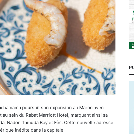
P
 Pachamama poursuit son expansion au Maroc avec
t au sein du Rabat Marriott Hotel, marquant ainsi sa
ida, Nador, Tamuda Bay et Fès. Cette nouvelle adresse
érique inédite dans la capitale.