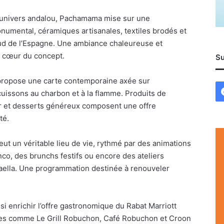
univers andalou, Pachamama mise sur une
umental, céramiques artisanales, textiles brodés et
sud de l’Espagne. Une ambiance chaleureuse et
u cœur du concept.
Su
 propose une carte contemporaine axée sur
 cuissons au charbon et à la flamme. Produits de
our et desserts généreux composent une offre
té.
ut un véritable lieu de vie, rythmé par des animations
nco, des brunchs festifs ou encore des ateliers
paella. Une programmation destinée à renouveler
si enrichir l’offre gastronomique du Rabat Marriott
ues comme Le Grill Robuchon, Café Robuchon et Croon