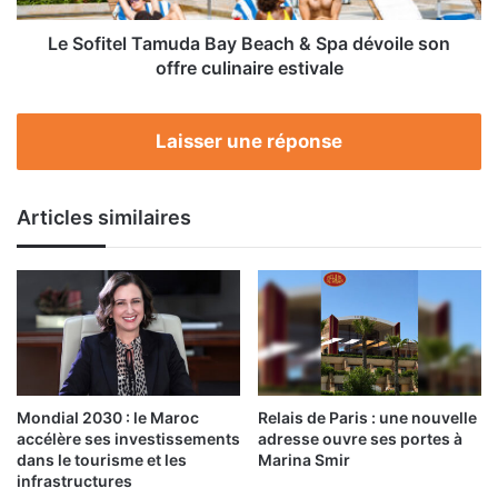
son
offre
Le Sofitel Tamuda Bay Beach & Spa dévoile son
culinaire
offre culinaire estivale
estivale
Laisser une réponse
Articles similaires
Mondial 2030 : le Maroc
Relais de Paris : une nouvelle
accélère ses investissements
adresse ouvre ses portes à
dans le tourisme et les
Marina Smir
infrastructures