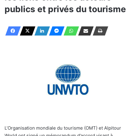
publics et privés du tourisme
L’Organisation mondiale du tourisme (OMT) et Alpitour
World ont signé un mémorandum d’accord visant à