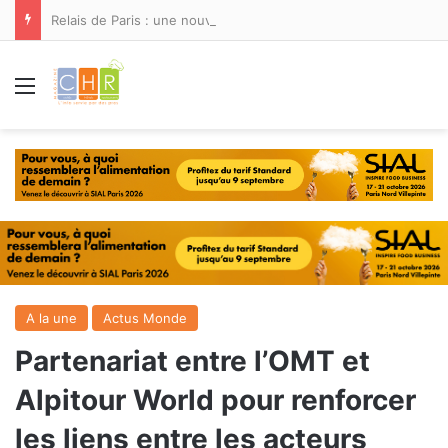
Relais de Paris : une nouvelle adresse ouvre ses portes à Marina Smir
Menu
A la une
Actus Monde
Partenariat entre l’OMT et
Alpitour World pour renforcer
les liens entre les acteurs