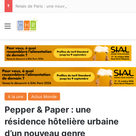
Relais de Paris : une nouvelle adresse ouvre ses portes à Marina Smir
Menu
A la une
Actus Monde
Pepper & Paper : une
résidence hôtelière urbaine
d’un nouveau genre