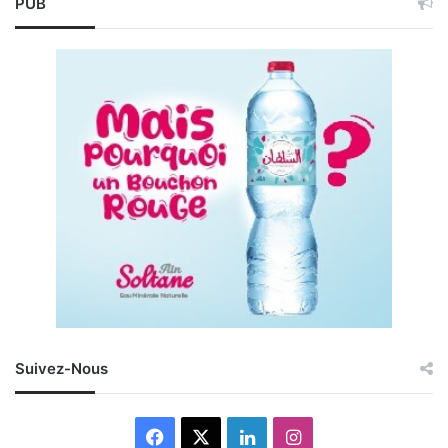
PUB
Suivez-Nous
Facebook
X
Linkedin
Instagram