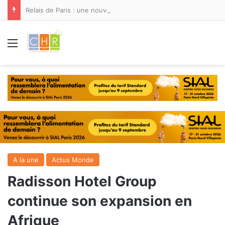
Relais de Paris : une nouvelle adresse ouvre ses portes à Marina Smir
Menu
A la une
Actus Monde
Radisson Hotel Group
continue son expansion en
Afrique