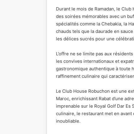
Durant le mois de Ramadan, le Club
des soirées mémorables avec un buff
spécialités comme la Chebakia, la Ha
chauds tels que la daurade en sauce
les délices sucrés pour une célébrati
L’offre ne se limite pas aux résiden
les convives internationaux et expat
gastronomique authentique à toute heu
raffinement culinaire qui caractérisen
Le Club House Robuchon est une ext
Maroc, enrichissant Rabat d’une adr
imprenable sur le Royal Golf Dar Es 
culinaire, le restaurant met en avan
inoubliable.