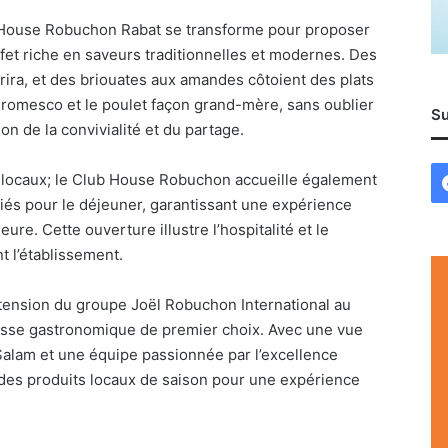
 House Robuchon Rabat se transforme pour proposer
et riche en saveurs traditionnelles et modernes. Des
rira, et des briouates aux amandes côtoient des plats
 romesco et le poulet façon grand-mère, sans oublier
Su
on de la convivialité et du partage.
ts locaux; le Club House Robuchon accueille également
riés pour le déjeuner, garantissant une expérience
re. Cette ouverture illustre l’hospitalité et le
t l’établissement.
ension du groupe Joël Robuchon International au
esse gastronomique de premier choix. Avec une vue
Salam et une équipe passionnée par l’excellence
t des produits locaux de saison pour une expérience