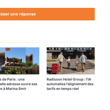
isser une réponse
s de Paris : une
Radisson Hotel Group : l’IA
elle adresse ouvre ses
automatise l’alignement des
es à Marina Smir
tarifs en temps réel