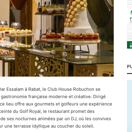
P
Dar Essalam à Rabat, le Club House Robuchon se
 gastronomie française moderne et créative. Dirigé
e lieu offre aux gourmets et golfeurs une expérience
nceinte du Golf Royal, le restaurant promet des
e ses nocturnes animées par un DJ, où les convives
 une terrasse idyllique au coucher du soleil.