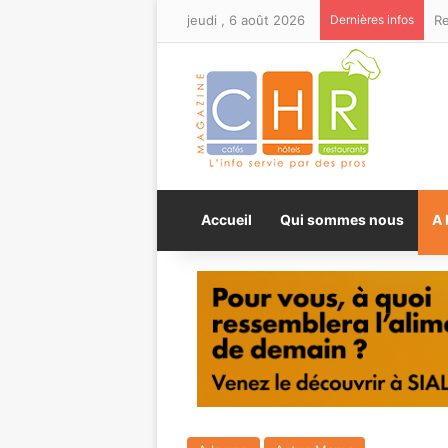
jeudi , 6 août 2026
Dernières infos
Accueil
Qui sommes nous
A 