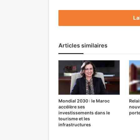
La
Articles similaires
Mondial 2030 : le Maroc
Relai
accélère ses
nouv
investissements dans le
port
tourisme et les
infrastructures