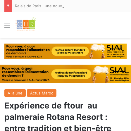
Relais de Paris : une nouvelle adresse ouvre ses portes à Marina Smir
Menu
A la une
Actus Maroc
Expérience de ftour au
palmeraie Rotana Resort :
entre tradition et bien-être