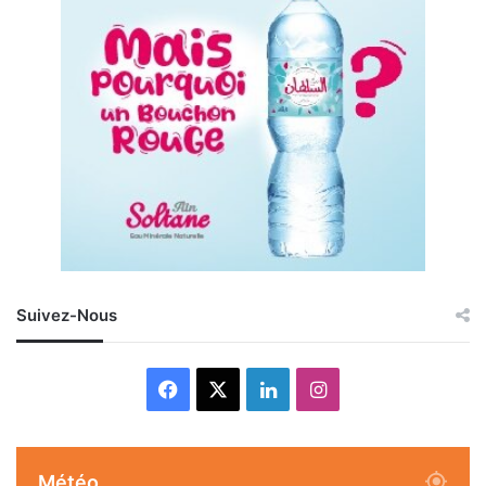
Suivez-Nous
Facebook
X
Linkedin
Instagram
Météo