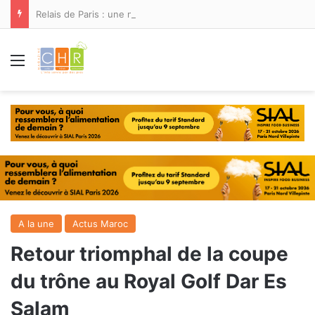
Relais de Paris : une nouvelle adresse ouvre ses portes à Marina Smir
Menu
A la une
Actus Maroc
Retour triomphal de la coupe
du trône au Royal Golf Dar Es
Salam