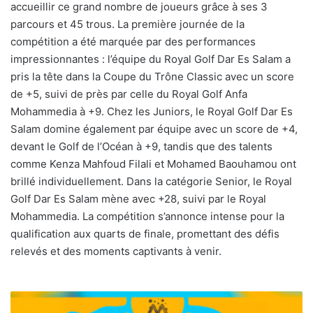
accueillir ce grand nombre de joueurs grâce à ses 3
parcours et 45 trous. La première journée de la
compétition a été marquée par des performances
impressionnantes : l’équipe du Royal Golf Dar Es Salam a
pris la tête dans la Coupe du Trône Classic avec un score
de +5, suivi de près par celle du Royal Golf Anfa
Mohammedia à +9. Chez les Juniors, le Royal Golf Dar Es
Salam domine également par équipe avec un score de +4,
devant le Golf de l’Océan à +9, tandis que des talents
comme Kenza Mahfoud Filali et Mohamed Baouhamou ont
brillé individuellement. Dans la catégorie Senior, le Royal
Golf Dar Es Salam mène avec +28, suivi par le Royal
Mohammedia. La compétition s’annonce intense pour la
qualification aux quarts de finale, promettant des défis
relevés et des moments captivants à venir.
Summer
Village